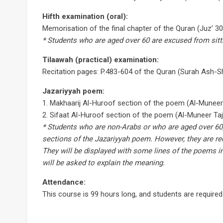
Hifth examination (oral):
Memorisation of the final chapter of the Quran (Juz’ 30
* Students who are aged over 60 are excused from sitt
Tilaawah (practical) examination:
Recitation pages: P.483-604 of the Quran (Surah Ash-
Jazariyyah poem:
1. Makhaarij Al-Huroof section of the poem (Al-Muneer
2. Sifaat Al-Huroof section of the poem (Al-Muneer Ta
* Students who are non-Arabs or who are aged over 60
sections of the Jazariyyah poem. However, they are r
They will be displayed with some lines of the poems i
will be asked to explain the meaning.
Attendance:
This course is 99 hours long, and students are required