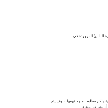
رة الناس) الموجودة في
ن يشرحوا معناها