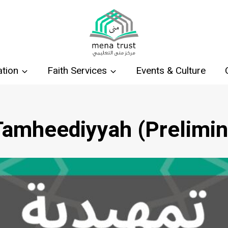
tion
Faith Services
Events & Culture
Tamheediyyah (Prelimi