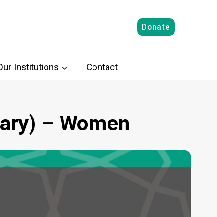
Donate
Our Institutions
Contact
nary) – Women